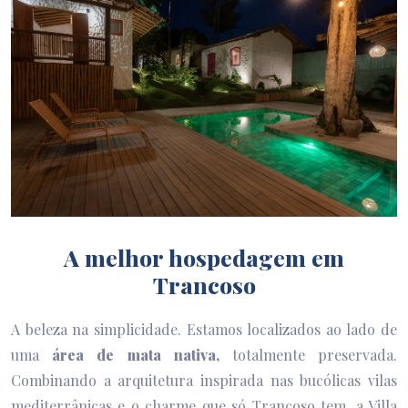
A melhor hospedagem em
Trancoso
A beleza na simplicidade. Estamos localizados ao lado de
uma
área de mata nativa,
totalmente preservada.
Combinando a arquitetura inspirada nas bucólicas vilas
mediterrânicas e o charme que só Trancoso tem, a Villa