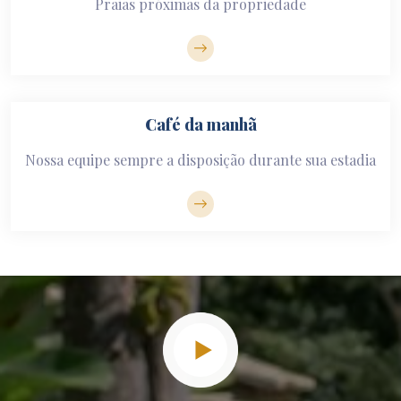
Praias próximas da propriedade
Café da manhã
Nossa equipe sempre a disposição durante sua estadia