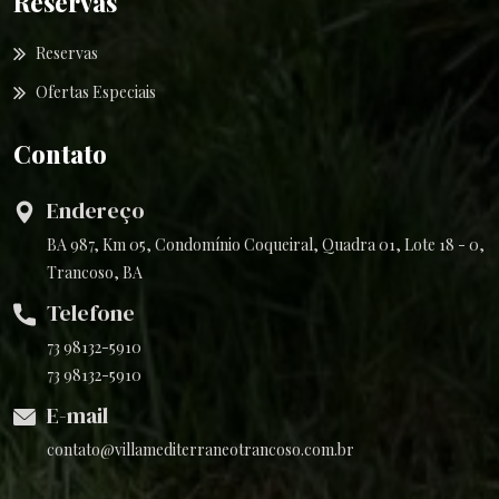
Reservas
Reservas
Ofertas Especiais
Contato
Endereço
BA 987, Km 05, Condomínio Coqueiral, Quadra 01, Lote 18 - 0,
Trancoso, BA
Telefone
73 98132-5910
73 98132-5910
E-mail
contato@villamediterraneotrancoso.com.br